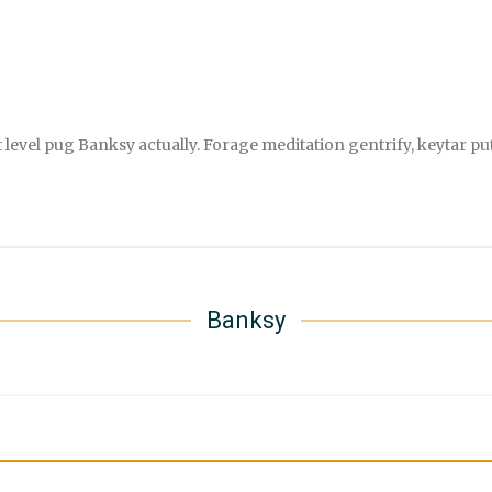
level pug Banksy actually. Forage meditation gentrify, keytar put
Banksy