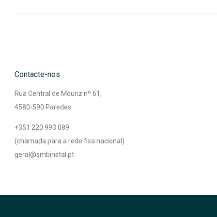
Contacte-nos
Rua Central de Mouriz nº 61,
4580-590 Paredes
+351 220 993 089
(chamada para a rede fixa nacional)
geral@smbinstal.pt