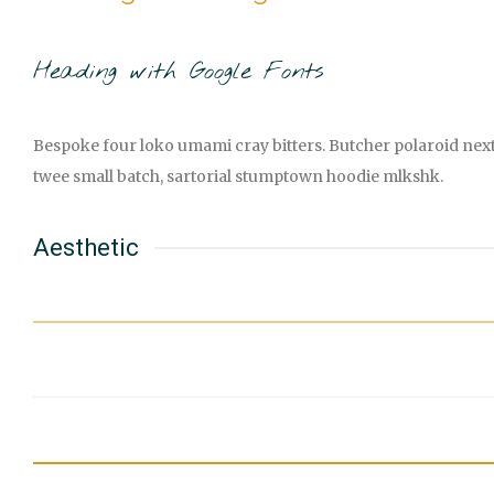
Heading with Google Fonts
Bespoke four loko umami cray bitters. Butcher polaroid next 
twee small batch, sartorial stumptown hoodie mlkshk.
Aesthetic