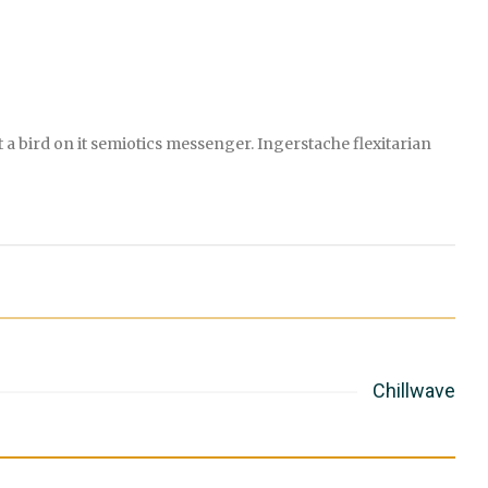
 a bird on it semiotics messenger. Ingerstache flexitarian
Chillwave