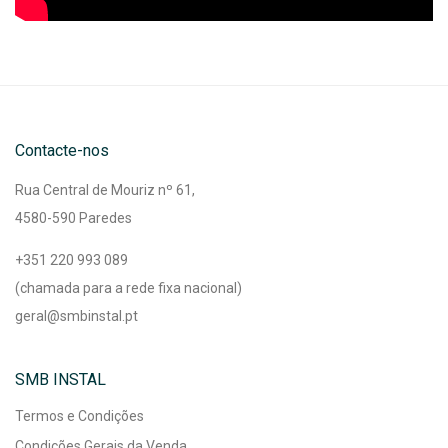
Contacte-nos
Rua Central de Mouriz nº 61,
4580-590 Paredes
+351 220 993 089
(chamada para a rede fixa nacional)
geral@smbinstal.pt
SMB INSTAL
Termos e Condições
Condições Gerais da Venda