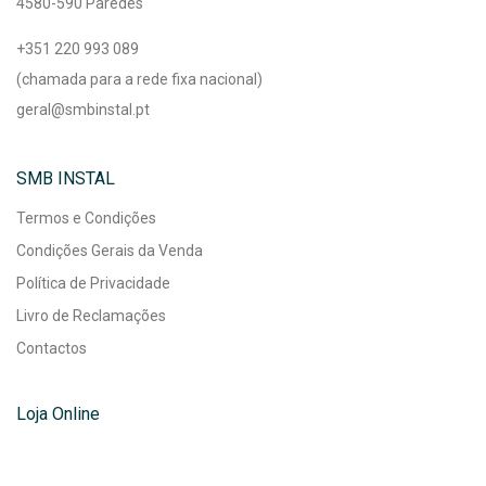
4580-590 Paredes
+351 220 993 089
(chamada para a rede fixa nacional)
geral@smbinstal.pt
SMB INSTAL
Termos e Condições
Condições Gerais da Venda
Política de Privacidade
Livro de Reclamações
Contactos
Loja Online