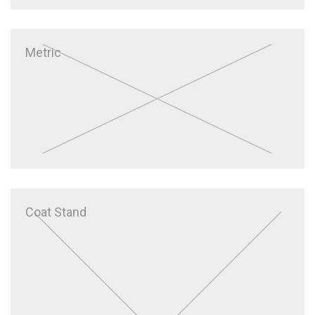
Metric
Coat Stand